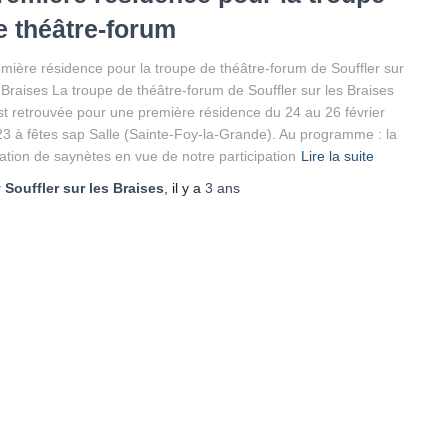
e théâtre-forum
mière résidence pour la troupe de théâtre-forum de Souffler sur
 Braises La troupe de théâtre-forum de Souffler sur les Braises
st retrouvée pour une première résidence du 24 au 26 février
3 à fêtes sap Salle (Sainte-Foy-la-Grande). Au programme : la
ation de saynètes en vue de notre participation
Lire la suite
r
Souffler sur les Braises
, il y a
3 ans