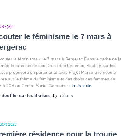
RE(S) !
couter le féminisme le 7 mars à
ergerac
couter le féminisme » le 7 mars à Bergerac Dans le cadre de la
rnée Internationale des Droits des Femmes, Souffler sur les
ises proposera en partenariat avec Projet Morse une écoute
ore sur le thème du féminisme et des droits des femmes de
 à 20H au Centre Social Germaine
Lire la suite
r
Souffler sur les Braises
, il y a
3 ans
SON 2023
remière résidence pour la troupe