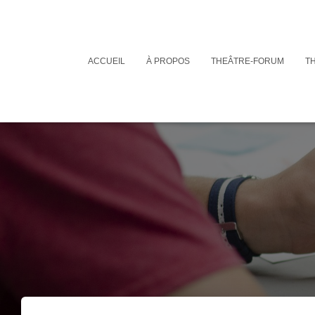
ACCUEIL
À PROPOS
THEÂTRE-FORUM
T