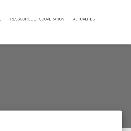
E
RESSOURCE ET COOPERATION
ACTUALITES