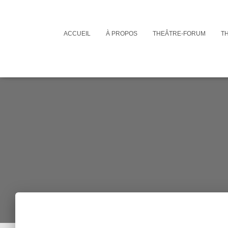
ACCUEIL
À PROPOS
THEÂTRE-FORUM
T