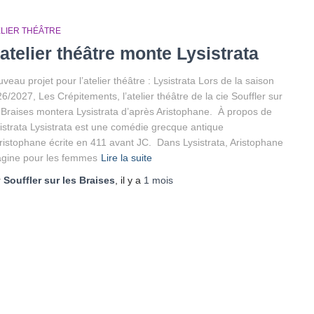
ELIER THÉÂTRE
’atelier théâtre monte Lysistrata
veau projet pour l’atelier théâtre : Lysistrata Lors de la saison
6/2027, Les Crépitements, l’atelier théâtre de la cie Souffler sur
 Braises montera Lysistrata d’après Aristophane. À propos de
istrata Lysistrata est une comédie grecque antique
ristophane écrite en 411 avant JC. Dans Lysistrata, Aristophane
gine pour les femmes
Lire la suite
r
Souffler sur les Braises
, il y a
1 mois