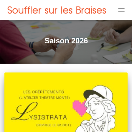
OUVRI
Saison 2026