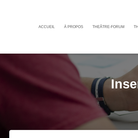
ACCUEIL
À PROPOS
THEÂTRE-FORUM
T
Inse