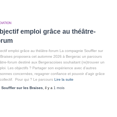
DIATION
bjectif emploi grâce au théâtre-
orum
ectif emploi grâce au théâtre-forum La compagnie Souffler sur
 Braises proposera cet automne 2026 à Bergerac un parcours
âtre-forum destiné aux Bergeracoises souhaitant (re)trouver un
loi. Les objectifs ? Partager son expérience avec d’autres
sonnes concernées, regagner confiance et pouvoir d’agir grâce
collectif. Pour qui ? Le parcours
Lire la suite
r
Souffler sur les Braises
, il y a
1 mois