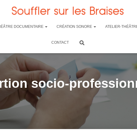
HÉÂTRE DOCUMENTAIRE
CRÉATION SONORE
ATELIER-THÉÂTR
CONTACT
rtion socio-profession