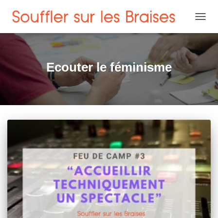
OUVRI
Ecouter le féminisme